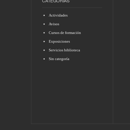
CATEGORÍAS
Actividades
Avisos
Cursos de formación
Exposiciones
Servicios biblioteca
11 MARZO, 2026 •
Formación eLibro
Sin categoría