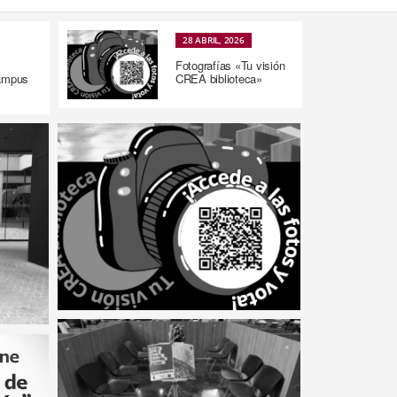
28 ABRIL, 2026
Fotografías «Tu visión
Campus
CREA biblioteca»