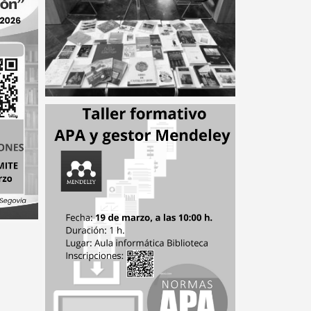
28 ABRIL, 2026 •
Fotografías «Tu visión
CREA biblioteca»