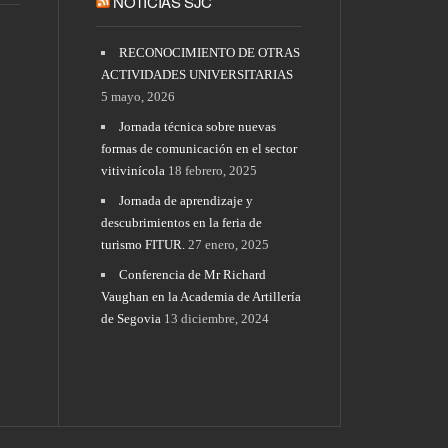
NOTICIAS SJC
Normas APA y citación.
Gestor Mendeley
RECONOCIMIENTO DE OTRAS
ACTIVIDADES UNIVERSITARIAS
5 mayo, 2026
Jornada técnica sobre nuevas
formas de comunicación en el sector
vitivinícola
18 febrero, 2025
Jornada de aprendizaje y
descubrimientos en la feria de
turismo FITUR.
27 enero, 2025
Conferencia de Mr Richard
Vaughan en la Academia de Artillería
de Segovia
13 diciembre, 2024