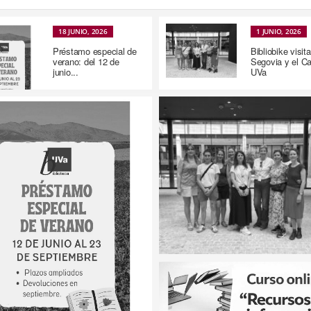
18 JUNIO, 2026
1 JUNIO, 2026
Préstamo especial de
Bibliobike visita
verano: del 12 de
Segovia y el 
junio...
UVa