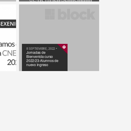
8 SEPTIEMBRE, 2022 •
Jornadas de
Bienvenida curso
2022/23-Alumnos de
nuevo ingreso
15 FEBRERO, 2023 •
Exposición “Y EL MITO
SE HIZO REALIDAD.
200 AÑOS DEL
NACIMIENTO DE
HEINRICH...