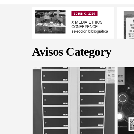
30 JUNIO, 2026
X MEDIA ETHICS
CONFERENCE:
selección bibliográfica
Avisos Category