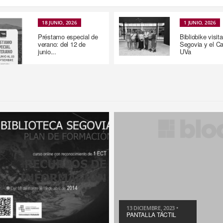
18 JUNIO, 2026
1 JUNIO, 2026
Préstamo especial de
Bibliobike visita
verano: del 12 de
Segovia y el 
junio...
UVa
13 DICIEMBRE, 2023 •
PANTALLA TÁCTIL