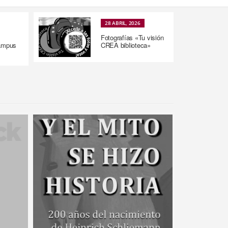
28 ABRIL, 2026
Fotografías «Tu visión
Campus
CREA biblioteca»