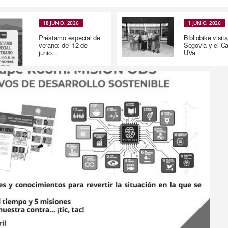
18 JUNIO, 2026
1 JUNIO, 2026
Préstamo especial de
Bibliobike visita
verano: del 12 de
Segovia y el 
junio...
UVa