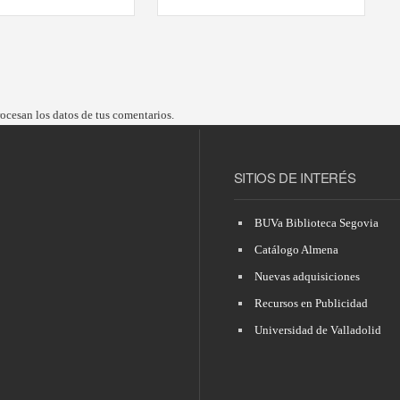
cesan los datos de tus comentarios.
SITIOS DE INTERÉS
BUVa Biblioteca Segovia
Catálogo Almena
Nuevas adquisiciones
Recursos en Publicidad
Universidad de Valladolid