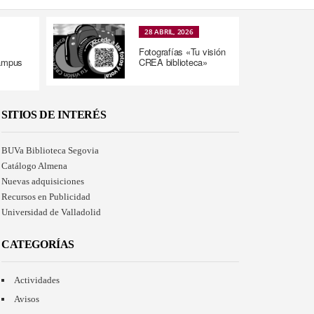
28 ABRIL, 2026
Fotografías «Tu visión
Campus
CREA biblioteca»
SITIOS DE INTERÉS
BUVa Biblioteca Segovia
Catálogo Almena
Nuevas adquisiciones
Recursos en Publicidad
Universidad de Valladolid
CATEGORÍAS
Actividades
Avisos