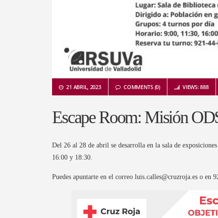
21 ABRIL, 2023
COMMENTS (0)
VIEWS: 888
Escape Room: Misión OD
Del 26 al 28 de abril se desarrolla en la sala de exposiciones 
16:00 y 18:30.
Puedes apuntarte en el correo luis.calles@cruzroja.es o en 