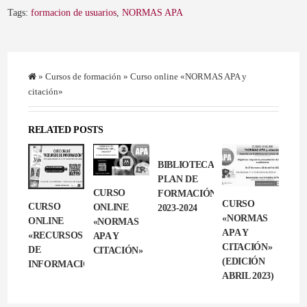
Tags:
formacion de usuarios
,
NORMAS APA
»
Cursos de formación
» Curso online «NORMAS APA y
citación»
RELATED POSTS
BIBLIOTECA:
PLAN DE
CURSO
FORMACIÓN
CURSO
CURSO
ONLINE
2023-2024
«NORMAS
ONLINE
«NORMAS
APA Y
«RECURSOS
APA Y
CITACIÓN»
DE
CITACIÓN»
(EDICIÓN
INFORMACIÓN»
ABRIL 2023)