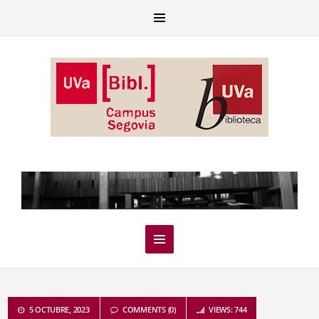
5 OCTUBRE, 2023
COMMENTS (0)
VIEWS: 744